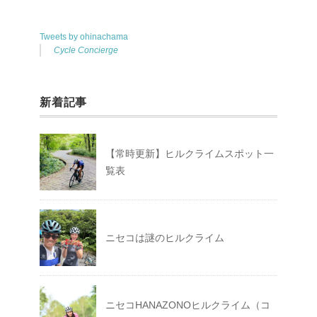
Tweets by ohinachama
Cycle Concierge
新着記事
【常時更新】ヒルクライムスポット一
覧表
ニセコは謎のヒルクライム
ニセコHANAZONOヒルクライム（コ