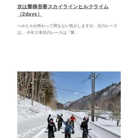
次は磐梯吾妻スカイラインヒルクライム
（2days）
ハルヒルが終わって間もない気がしますが、次のレース
は… 今年２本目のレースは「磐
...