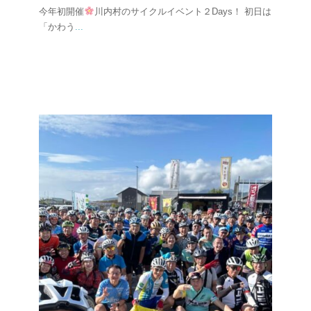
今年初開催
川内村のサイクルイベント２Days！ 初日は
「かわう
...