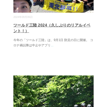
2024年09月05日
ツールド三陸 2024（久しぶりのリアルイベ
ント！）
今年の「ツールド三陸」は、9月1日 防災の日に開催。 コ
ロナ禍以降は中止やアプリ
...