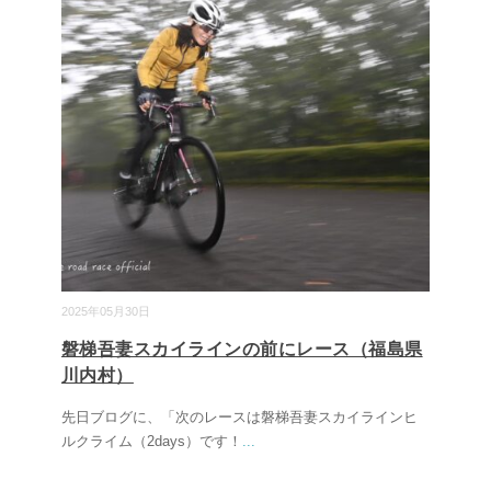
2025年05月30日
磐梯吾妻スカイラインの前にレース（福島県
川内村）
先日ブログに、「次のレースは磐梯吾妻スカイラインヒ
ルクライム（2days）です！
...