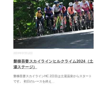
2024年07月12日
磐梯吾妻スカイラインヒルクライム2024（土
湯ステージ）
磐梯吾妻スカイラインHC 2日目は土湯温泉からスタート
です。 初日のレースを終え
...