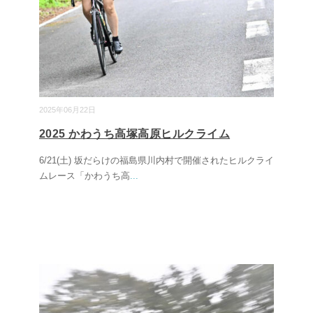
2025年06月22日
2025 かわうち高塚高原ヒルクライム
6/21(土) 坂だらけの福島県川内村で開催されたヒルクライ
ムレース「かわうち高
...