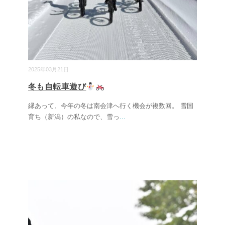
2025年03月21日
冬も自転車遊び
縁あって、今年の冬は南会津へ行く機会が複数回。 雪国
育ち（新潟）の私なので、雪っ
...