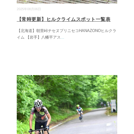
2025年08月06日
【常時更新】ヒルクライムスポット一覧表
【北海道】朝里峠チセヌプリニセコHANAZONOヒルクラ
イム 【岩手】八幡平アス
...