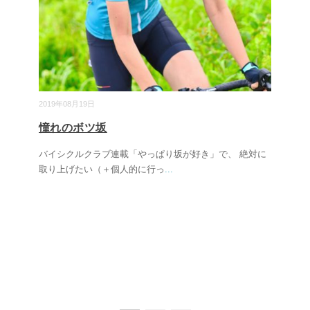
2019年08月19日
憧れのボツ坂
バイシクルクラブ連載「やっぱり坂が好き」で、 絶対に
取り上げたい（＋個人的に行っ
...