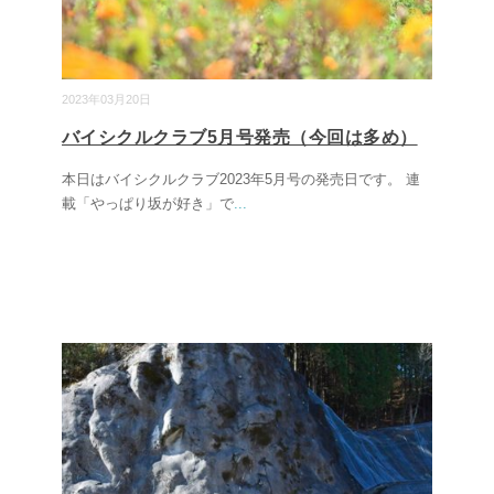
2023年03月20日
バイシクルクラブ5月号発売（今回は多め）
本日はバイシクルクラブ2023年5月号の発売日です。 連
載「やっぱり坂が好き」で
...