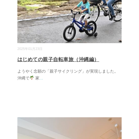
2025年01月23日
はじめての親子自転車旅（沖縄編）
ようやく念願の「親子サイクリング」が実現しました。
沖縄で
家
...