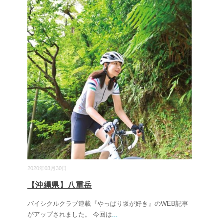
2020年03月30日
【沖縄県】八重岳
バイシクルクラブ連載『やっぱり坂が好き』のWEB記事
がアップされました。 今回は
...