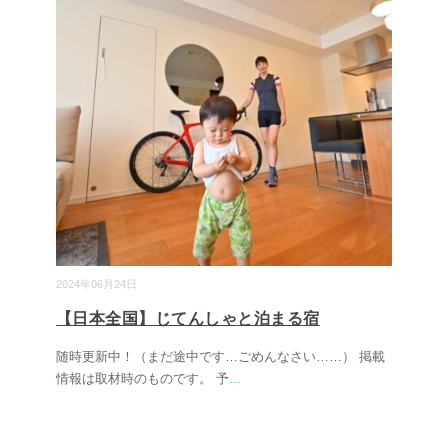
2024年06月24日
【日本全国】じてんしゃと泊まる宿
随時更新中！（まだ途中です…ごめんなさい……） 掲載
情報は取材時のものです。 予
...