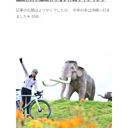
記事の公開はようやくでしたが、 今年の冬は沖縄へ行き
ました✈ 日向
...