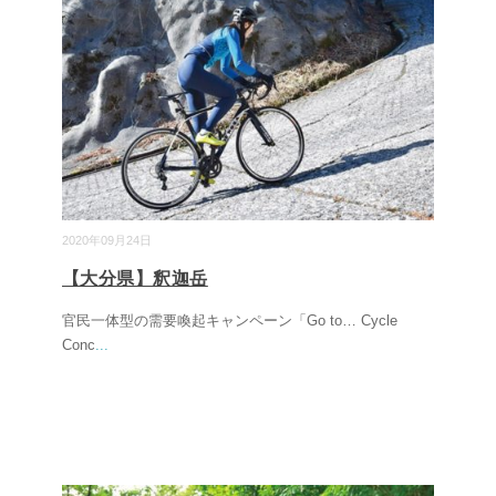
2020年09月24日
【大分県】釈迦岳
官民一体型の需要喚起キャンペーン「Go to… Cycle
Conc
...