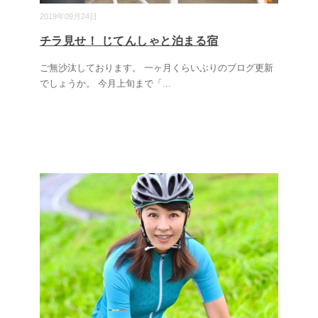
2019年09月24日
チラ見せ！ じてんしゃと泊まる宿
ご無沙汰しております。 一ヶ月くらいぶりのブログ更新
でしょうか。 今月上旬まで「
...