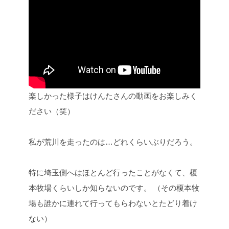
楽しかった様子はけんたさんの動画をお楽しみく
ださい（笑）
私が荒川を走ったのは…どれくらいぶりだろう。
特に埼玉側へはほとんど行ったことがなくて、榎
本牧場くらいしか知らないのです。
（その榎本牧
場も誰かに連れて行ってもらわないとたどり着け
ない）