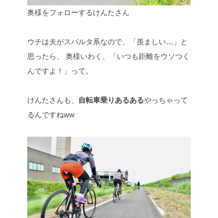
奥様をフォローするけんたさん
ウチは夫がスパルタ系なので、「羨ましい…」と
思ったら、
奥様いわく、「いつも距離をウソつく
んですよ！」って。
けんたさんも、
自転車乗りあるある
やっちゃって
るんですねww