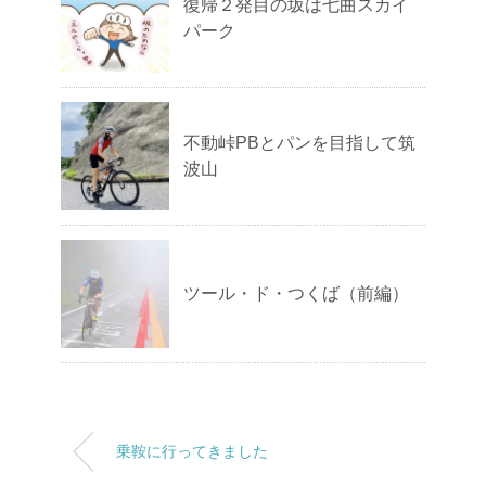
復帰２発目の坂は七曲スカイ
パーク
不動峠PBとパンを目指して筑
波山
ツール・ド・つくば（前編）
乗鞍に行ってきました