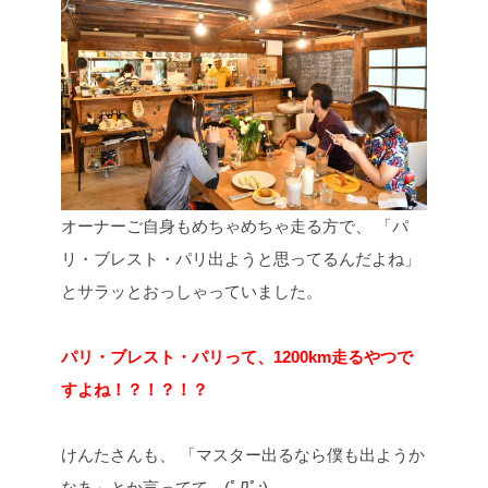
オーナーご自身もめちゃめちゃ走る方で、
「パ
リ・ブレスト・パリ出ようと思ってるんだよね」
とサラッとおっしゃっていました。
パリ・ブレスト・パリって、1200km走るやつで
すよね！？！？！？
けんたさんも、
「マスター出るなら僕も出ようか
なあ」とか言ってて…(ﾟДﾟ;)