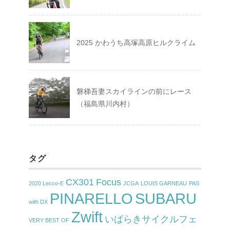
2025 かわうち高塚高原ヒルクライム
磐梯吾妻スカイラインの前にレース
（福島県川内村）
タグ
CX301
Focus
2020 Lecco-E
JCGA
LOUIS GARNEAU
PAS
PINARELLO
SUBARU
with DX
Zwift
いばらきサイクルフェ
VERY BEST OF