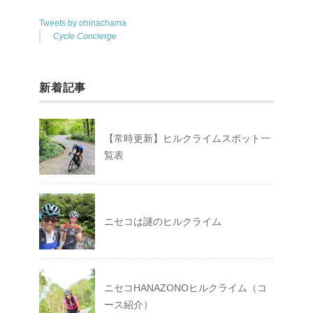
Tweets by ohinachama
Cycle Concierge
新着記事
【常時更新】ヒルクライムスポット一
覧表
ニセコは謎のヒルクライム
ニセコHANAZONOヒルクライム（コ
ース紹介）