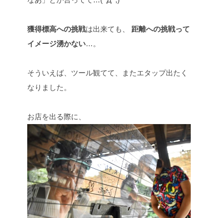
獲得標高への挑戦
は出来ても、
距離への挑戦って
イメージ湧かない
…。
そういえば、ツール観てて、またエタップ出たく
なりました。
お店を出る際に、