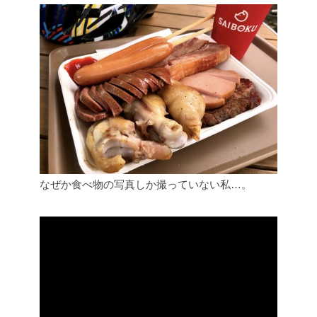
なぜか食べ物の写真しか撮っていない私…。