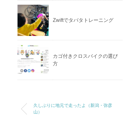
Zwiftでタバタトレーニング
カゴ付きクロスバイクの選び
方
久しぶりに地元で走ったよ（新潟・弥彦
山）