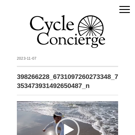
2023-11-07
398266228_6731097260273348_7
353473931492650487_n
動
画
プ
レ