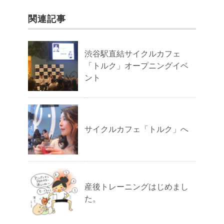
関連記事
渋谷駅直結サイクルカフェ
「トルク」オープニングイベ
ント
サイクルカフェ「トルク」へ
産後トレーニングはじめまし
た。