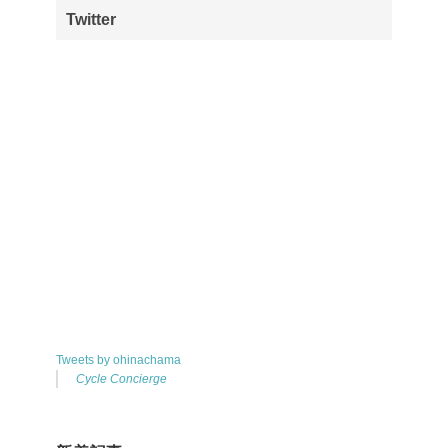
Twitter
Tweets by ohinachama
Cycle Concierge