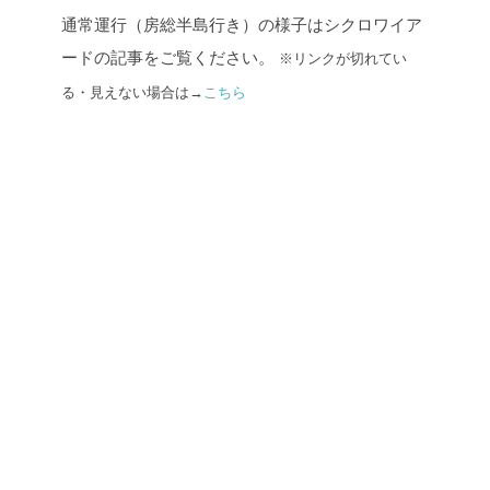
通常運行（房総半島行き）の様子はシクロワイア
ードの記事をご覧ください。
※リンクが切れてい
る・見えない場合は→
こちら