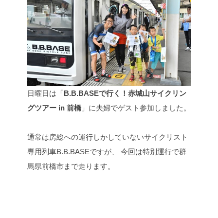
日曜日は「
B.B.BASEで行く！赤城山サイクリン
グツアー in 前橋
」に夫婦でゲスト参加しました。
通常は房総への運行しかしていないサイクリスト
専用列車B.B.BASEですが、
今回は特別運行で群
馬県前橋市まで走ります。