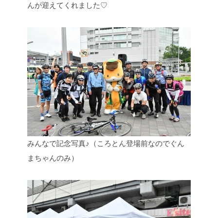
んが迎えてくれました♡
みんなで記念写真♪（ころとん登場前なのでぐん
まちゃんのみ）