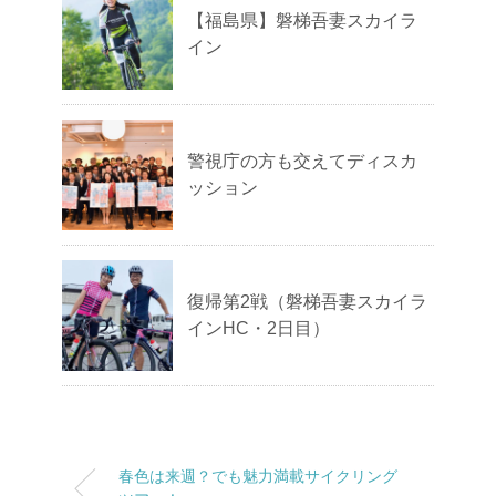
【福島県】磐梯吾妻スカイラ
イン
警視庁の方も交えてディスカ
ッション
復帰第2戦（磐梯吾妻スカイラ
インHC・2日目）
春色は来週？でも魅力満載サイクリング