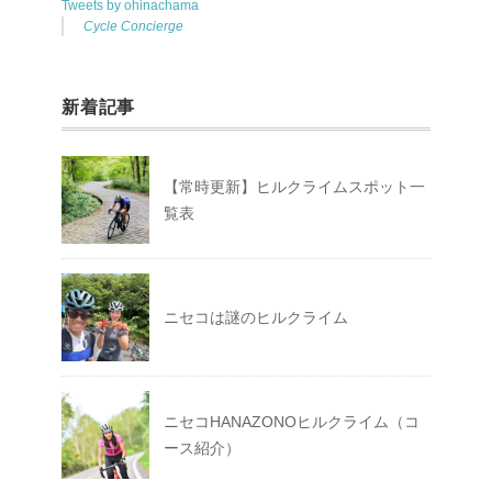
Tweets by ohinachama
Cycle Concierge
新着記事
【常時更新】ヒルクライムスポット一
覧表
ニセコは謎のヒルクライム
ニセコHANAZONOヒルクライム（コ
ース紹介）