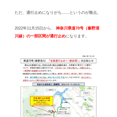
ただ、通行止めになりがち……というのが難点。
2022年11月15日から、
神奈川県道70号（秦野清
川線）の一部区間が通行止め
になります。