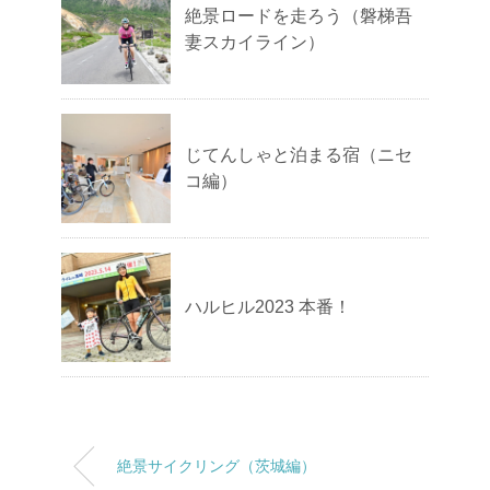
絶景ロードを走ろう（磐梯吾
妻スカイライン）
じてんしゃと泊まる宿（ニセ
コ編）
ハルヒル2023 本番！
絶景サイクリング（茨城編）