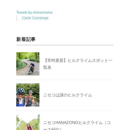
Tweets by ohinachama
Cycle Concierge
新着記事
【常時更新】ヒルクライムスポット一
覧表
ニセコは謎のヒルクライム
ニセコHANAZONOヒルクライム（コ
ース紹介）