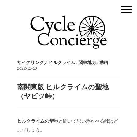
サイクリング／ヒルクライム
,
関東地方
,
動画
2022-11-10
南関東版 ヒルクライムの聖地
（ヤビツ峠）
ヒルクライムの聖地
と聞いて思い浮かべる峠はど
こでしょう。