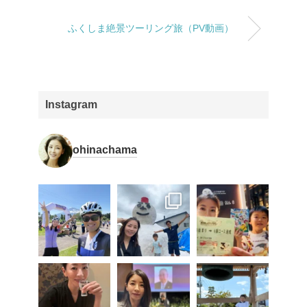
ふくしま絶景ツーリング旅（PV動画）
Instagram
ohinachama