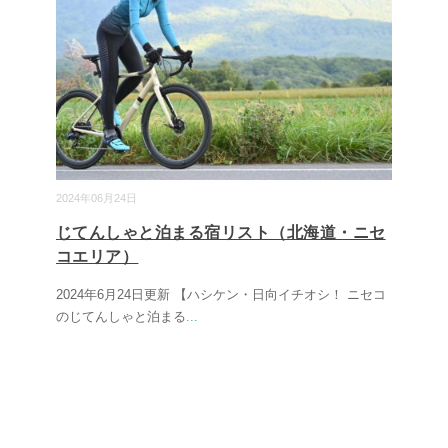
2024年06月24日
じてんしゃと泊まる宿リスト（北海道・ニセ
コエリア）
2024年6月24日更新 【ハシケン・日向イチオシ！ ニセコ
のじてんしゃと泊まる
...