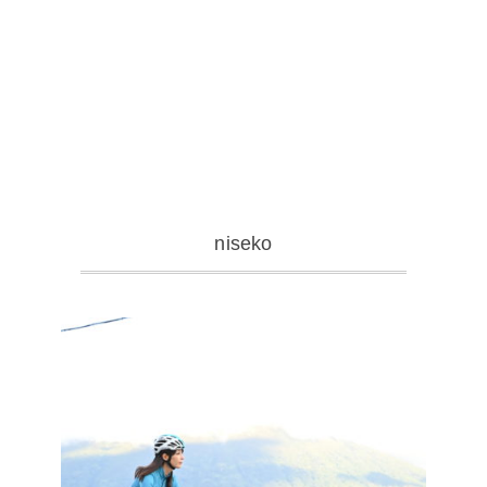
niseko