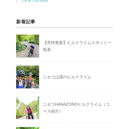
Cycle Concierge
新着記事
【常時更新】ヒルクライムスポット一
覧表
ニセコは謎のヒルクライム
ニセコHANAZONOヒルクライム（コ
ース紹介）