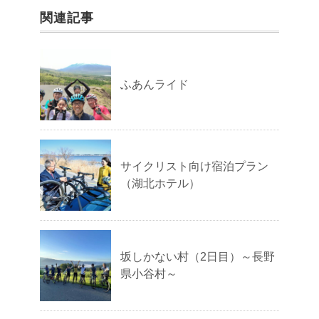
関連記事
ふあんライド
サイクリスト向け宿泊プラン
（湖北ホテル）
坂しかない村（2日目）～長野
県小谷村～