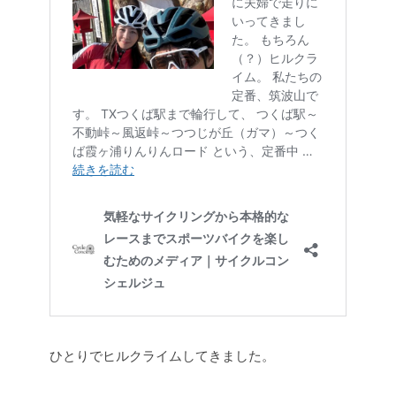
ひとりでヒルクライムしてきました。