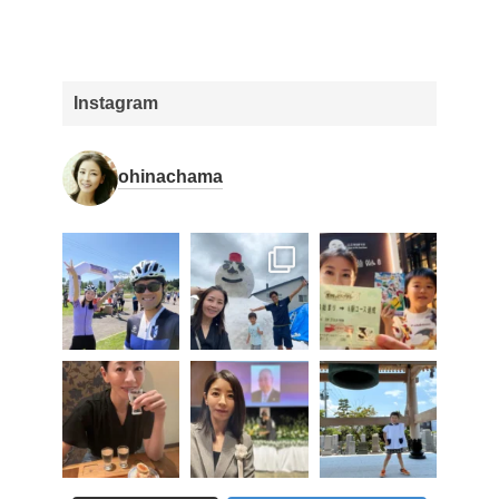
Instagram
ohinachama