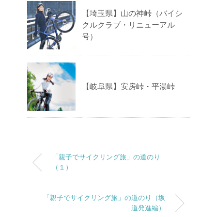
【埼玉県】山の神峠（バイシ
クルクラブ・リニューアル
号）
【岐阜県】安房峠・平湯峠
「親子でサイクリング旅」の道のり
（１）
「親子でサイクリング旅」の道のり（坂
道発進編）