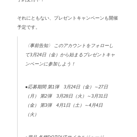
それにともない、プレゼントキャンペーンも開催
予定です。
〈事前告知〉
このアカウントをフォローし
て3月24日（金）から始まるプレゼントキャ
ンペーンに参加しよう！
●応募期間
第1弾 3月24日（金）～27日
（月）
第2弾 3月28日（火）～3月31日
（金）
第3弾 4月1日（土）～4月4日
（火）