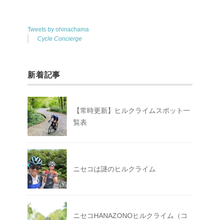
Tweets by ohinachama
Cycle Concierge
新着記事
【常時更新】ヒルクライムスポット一
覧表
ニセコは謎のヒルクライム
ニセコHANAZONOヒルクライム（コ