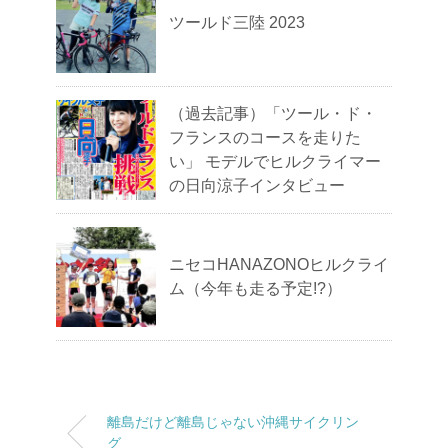
ツールド三陸 2023
（過去記事）「ツール・ド・
フランスのコースを走りた
い」 モデルでヒルクライマー
の日向涼子インタビュー
ニセコHANAZONOヒルクライ
ム（今年も走る予定!?）
離島だけど離島じゃない沖縄サイクリン
グ