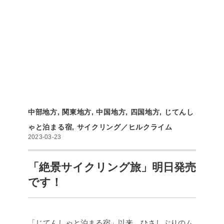
中部地方
,
関東地方
,
中国地方
,
四国地方
,
じてんし
ゃと泊まる宿
,
サイクリング／ヒルクライム
2023-03-23
「絶景サイクリング旅」明日発売
です！
「じてんしゃと泊まる宿」以来、ひさしぶりのム