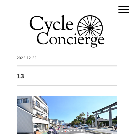
2022-12-22
13