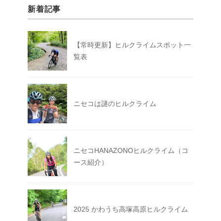
新着記事
【常時更新】ヒルクライムスポット一
覧表
ニセコは謎のヒルクライム
ニセコHANAZONOヒルクライム（コ
ース紹介）
2025 かわうち高塚高原ヒルクライム