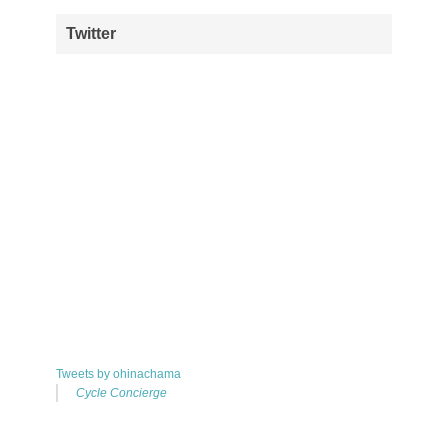
Twitter
Tweets by ohinachama
Cycle Concierge