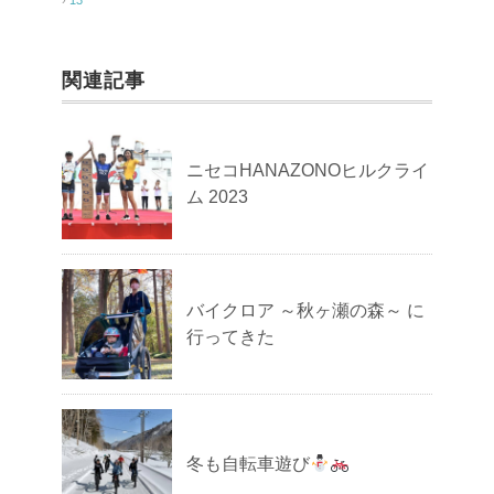
関連記事
ニセコHANAZONOヒルクライ
ム 2023
バイクロア ～秋ヶ瀬の森～ に
行ってきた
冬も自転車遊び