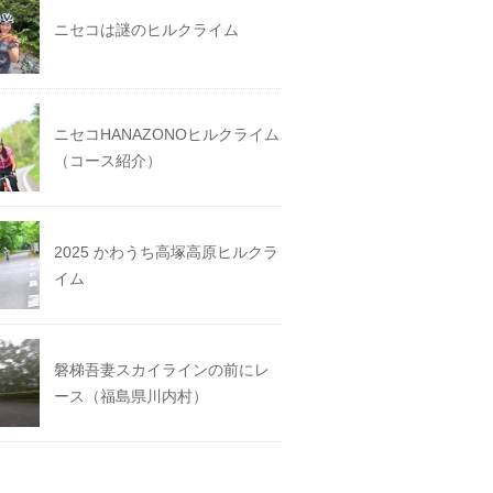
ニセコは謎のヒルクライム
ニセコHANAZONOヒルクライム
（コース紹介）
2025 かわうち高塚高原ヒルクラ
イム
磐梯吾妻スカイラインの前にレ
ース（福島県川内村）