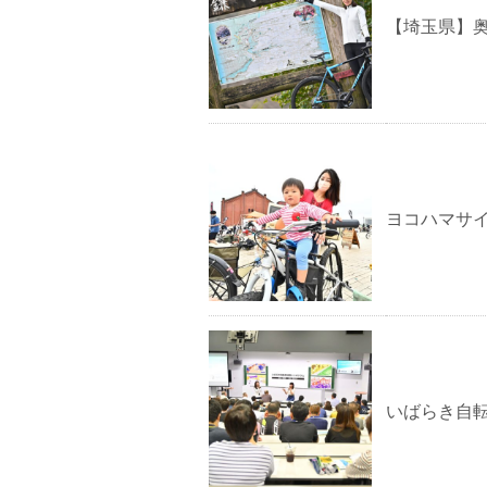
【埼玉県】
ヨコハマサイ
いばらき自