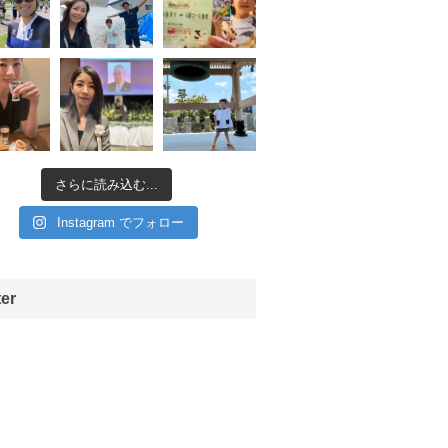
さらに読み込む...
Instagram でフォロー
ter