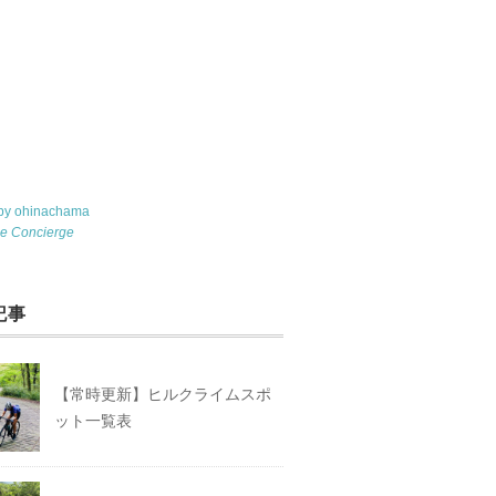
 by ohinachama
le Concierge
記事
【常時更新】ヒルクライムスポ
ット一覧表