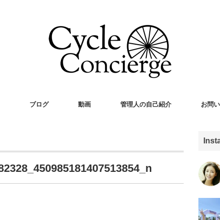
ブログ
動画
管理人の自己紹介
お問い
Ins
82328_450985181407513854_n