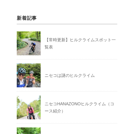
新着記事
【常時更新】ヒルクライムスポット一
覧表
ニセコは謎のヒルクライム
ニセコHANAZONOヒルクライム（コ
ース紹介）