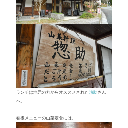
ランチは地元の方からオススメされた
惣助
さん
へ。
看板メニューの山菜定食には、