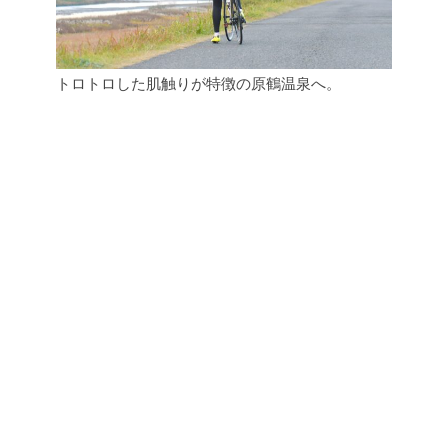
トロトロした肌触りが特徴の原鶴温泉へ。