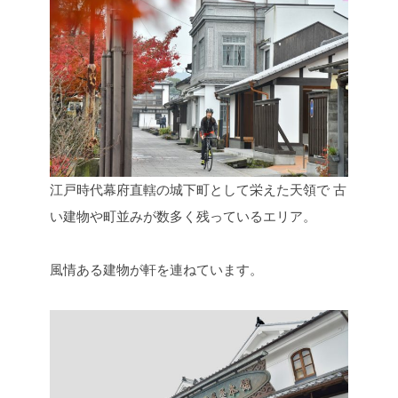
江戸時代幕府直轄の城下町として栄えた天領で
古
い建物や町並みが数多く残っているエリア。
風情ある建物が軒を連ねています。