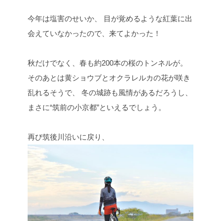
今年は塩害のせいか、
目が覚めるような紅葉に出
会えていなかったので、来てよかった！
秋だけでなく、春も約200本の桜のトンネルが。
そのあとは黄ショウブとオクラレルカの花が咲き
乱れるそうで、
冬の城跡も風情があるだろうし、
まさに“筑前の小京都”といえるでしょう。
再び筑後川沿いに戻り、