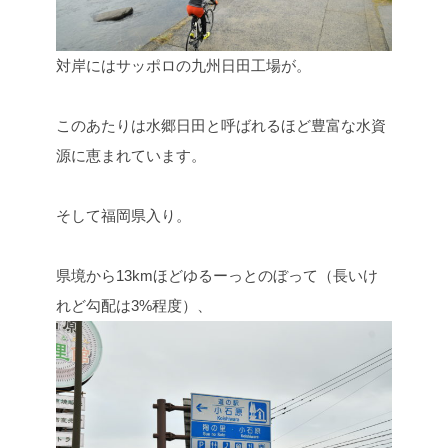
対岸にはサッポロの九州日田工場が。
このあたりは水郷日田と呼ばれるほど豊富な水資
源に恵まれています。
そして福岡県入り。
県境から13kmほどゆるーっとのぼって（長いけ
れど勾配は3%程度）、