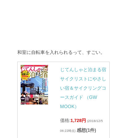
和室に自転車を入れられるって、すごい。
じてんしゃと泊まる宿
サイクリストにやさし
い宿＆サイクリングコ
ースガイド （GW
MOOK）
価格:
1,728円
(2018/12/5
感想(1件)
06:22時点)