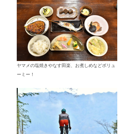
ヤマメの塩焼きやなす田楽、お煮しめなどボリュ
ーミー！