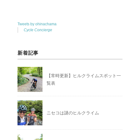
Tweets by ohinachama
Cycle Concierge
新着記事
【常時更新】ヒルクライムスポット一
覧表
ニセコは謎のヒルクライム