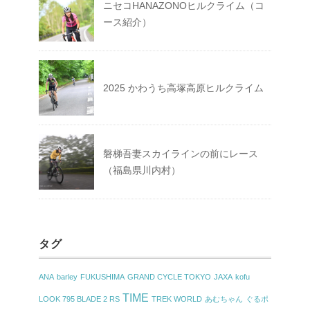
ニセコHANAZONOヒルクライム（コ
ース紹介）
2025 かわうち高塚高原ヒルクライム
磐梯吾妻スカイラインの前にレース
（福島県川内村）
タグ
ANA
barley
FUKUSHIMA
GRAND CYCLE TOKYO
JAXA
kofu
TIME
LOOK 795 BLADE 2 RS
TREK WORLD
あむちゃん
ぐるポ