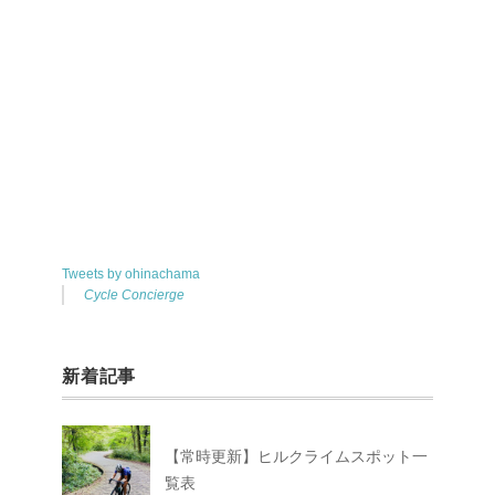
Tweets by ohinachama
Cycle Concierge
新着記事
【常時更新】ヒルクライムスポット一
覧表