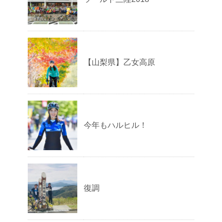
【山梨県】乙女高原
今年もハルヒル！
復調