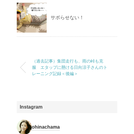
サボらせない！
（過去記事）集団走行も、雨の峠も克
服 エタップに懸ける日向涼子さんのト
レーニング記録＜後編＞
Instagram
ohinachama