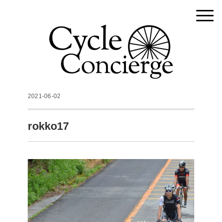
2021-06-02
rokko17