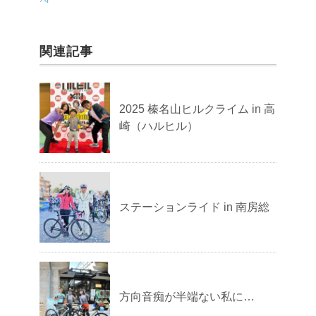
関連記事
2025 榛名山ヒルクライム in 高
崎（ハルヒル）
ステーションライド in 南房総
方向音痴が半端ない私に…