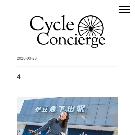
2020-03-26
4