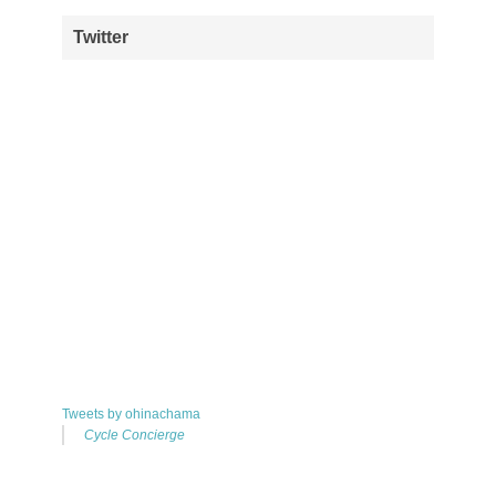
Twitter
Tweets by ohinachama
Cycle Concierge