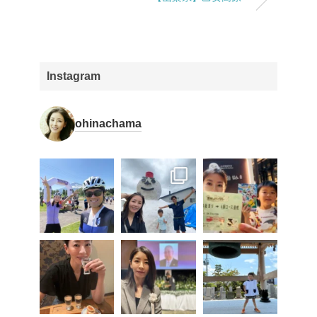
Instagram
ohinachama