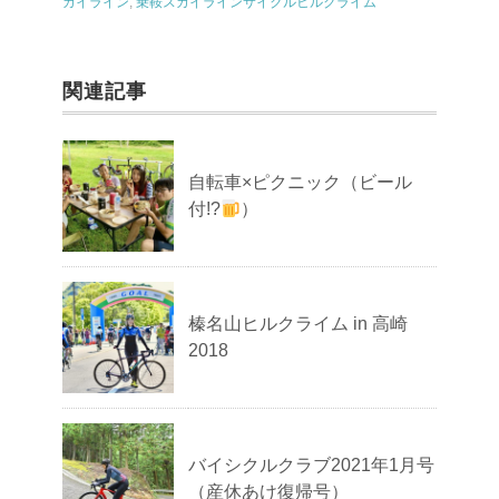
カイライン
,
乗鞍スカイラインサイクルヒルクライム
関連記事
自転車×ピクニック（ビール
付!?
）
榛名山ヒルクライム in 高崎
2018
バイシクルクラブ2021年1月号
（産休あけ復帰号）