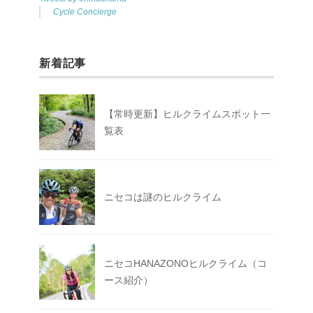
Cycle Concierge
新着記事
【常時更新】ヒルクライムスポット一
覧表
ニセコは謎のヒルクライム
ニセコHANAZONOヒルクライム（コ
ース紹介）