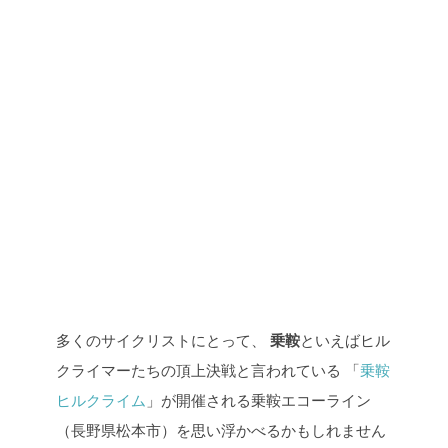
多くのサイクリストにとって、
乗鞍
といえばヒル
クライマーたちの頂上決戦と言われている
「
乗鞍
ヒルクライム
」が開催される乗鞍エコーライン
（長野県松本市）を思い浮かべるかもしれません