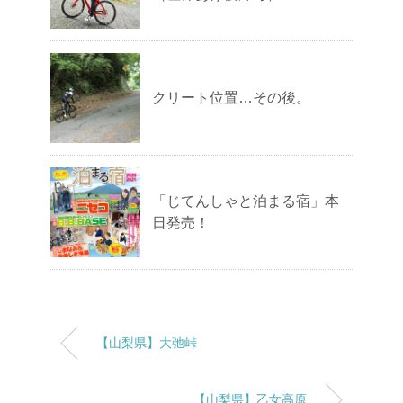
クリート位置…その後。
「じてんしゃと泊まる宿」本
日発売！
【山梨県】大弛峠
【山梨県】乙女高原