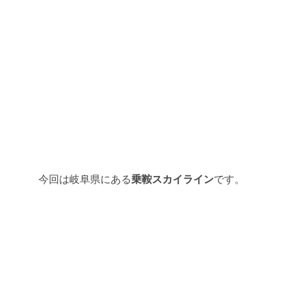
今回は岐阜県にある
乗鞍スカイライン
です。