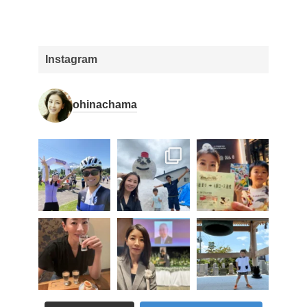
Instagram
ohinachama