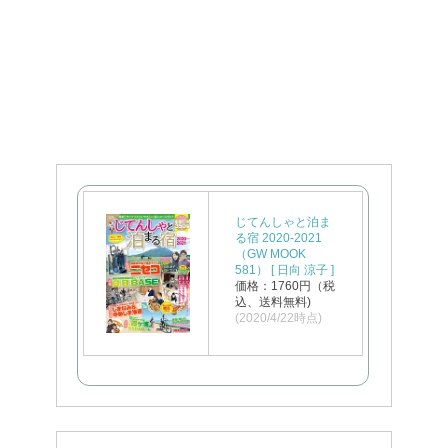
じてんしゃと泊ま
る宿 2020-2021
（GW MOOK
581） [ 日向 涼子 ]
価格：1760円（税
込、送料無料)
(2020/4/22時点)