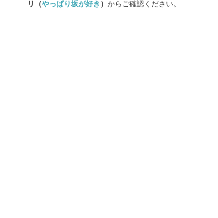
リ（
やっぱり坂が好き
）
からご確認ください。