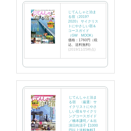
じてんしゃと泊ま
る宿（2019?
2020） サイクリス
トにやさしい宿＆
コースガイド
（GW MOOK）
価格：1760円（税
込、送料無料)
(2019/11/25時点)
じてんしゃと泊ま
る宿 〈厳選〉サ
イクリストにやさ
しい宿＆サイクリ
ングコースガイド
／橋本謙司／＆出
演日向涼子【1000
円以上送料無料】