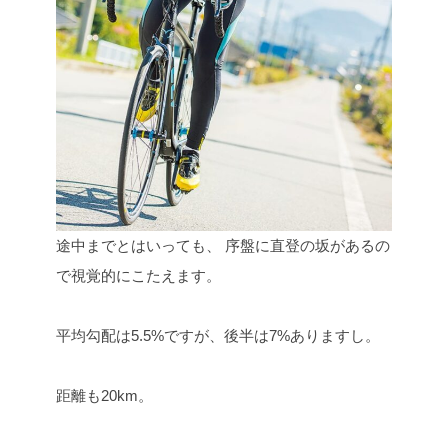
途中までとはいっても、
序盤に直登の坂があるの
で視覚的にこたえます。
平均勾配は5.5%ですが、後半は7%ありますし。
距離も20km。