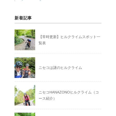
新着記事
【常時更新】ヒルクライムスポット一
覧表
ニセコは謎のヒルクライム
ニセコHANAZONOヒルクライム（コ
ース紹介）