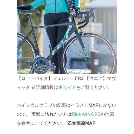
【ロードバイク】フェルト・FR2
【ウエア】マヴ
ィック
※詳細情報は
本サイト
をご覧ください。
バイシクルクラブの記事はイラストMAPしかない
ので、
実際に訪れたい方は
Ride with GPS
の地図
を参考にしてください。
乙女高原MAP