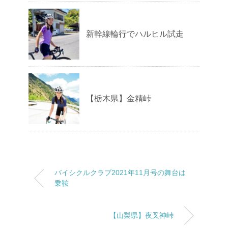
新幹線輪行でハルヒル試走
【栃木県】金精峠
バイシクルクラブ2021年11月号の舞台は
乗鞍
【山梨県】夜叉神峠