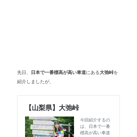
先日、
日本で一番標高が高い車道
にある
大弛峠
を
紹介しましたが、