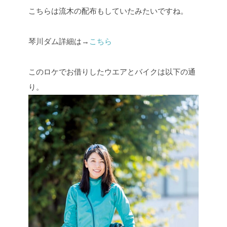
こちらは流木の配布もしていたみたいですね。
琴川ダム詳細は→
こちら
このロケでお借りしたウエアとバイクは以下の通
り。