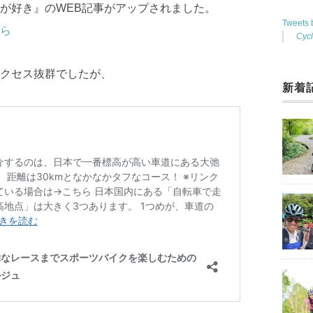
が好き』のWEB記事がアップされました。
Tweets
ら
Cyc
クセス抜群でしたが、
新着