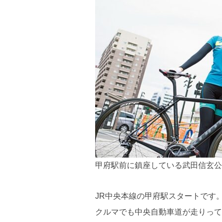
甲府駅前に鎮座している武田信玄公
JR中央本線の甲府駅スタートです
クルマでも中央自動車道が走りって