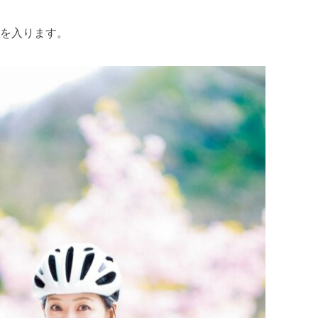
、
を入ります。