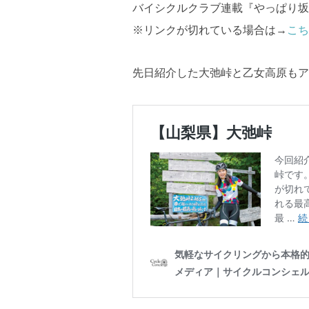
バイシクルクラブ連載『やっぱり坂
※リンクが切れている場合は→
こち
先日紹介した大弛峠と乙女高原もア