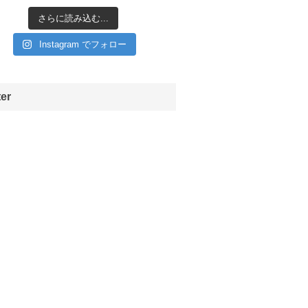
さらに読み込む...
Instagram でフォロー
ter