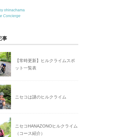
 by ohinachama
le Concierge
記事
【常時更新】ヒルクライムスポ
ット一覧表
ニセコは謎のヒルクライム
ニセコHANAZONOヒルクライム
（コース紹介）