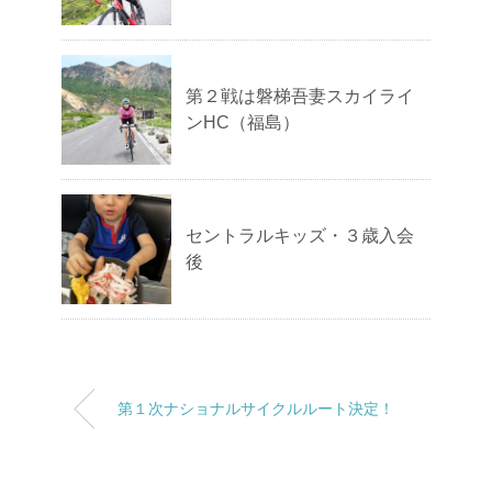
第２戦は磐梯吾妻スカイライ
ンHC（福島）
セントラルキッズ・３歳入会
後
第１次ナショナルサイクルルート決定！