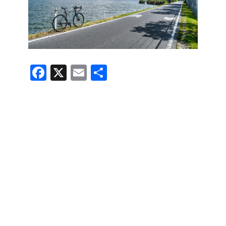
F
X
E
共
a
m
有
c
ail
e
b
o
o
k