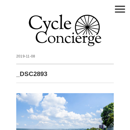
2019-11-08
_DSC2893