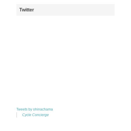
Twitter
Tweets by ohinachama
Cycle Concierge