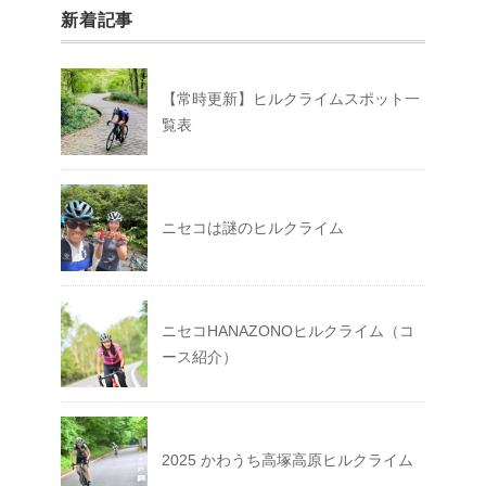
新着記事
【常時更新】ヒルクライムスポット一
覧表
ニセコは謎のヒルクライム
ニセコHANAZONOヒルクライム（コ
ース紹介）
2025 かわうち高塚高原ヒルクライム