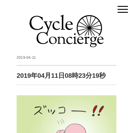
2019-04-11
2019年04月11日08時23分19秒