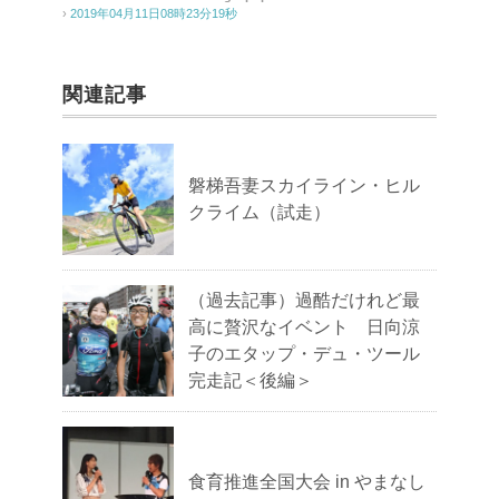
›
2019年04月11日08時23分19秒
関連記事
磐梯吾妻スカイライン・ヒル
クライム（試走）
（過去記事）過酷だけれど最
高に贅沢なイベント 日向涼
子のエタップ・デュ・ツール
完走記＜後編＞
食育推進全国大会 in やまなし