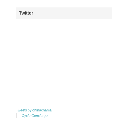
Twitter
Tweets by ohinachama
Cycle Concierge