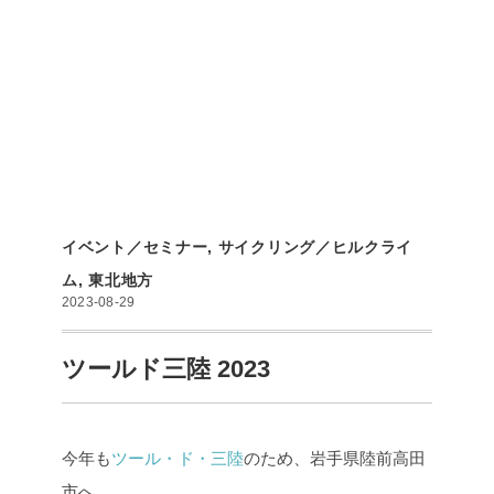
イベント／セミナー
,
サイクリング／ヒルクライ
ム
,
東北地方
2023-08-29
ツールド三陸 2023
今年も
ツール・ド・三陸
のため、岩手県陸前高田
市へ。