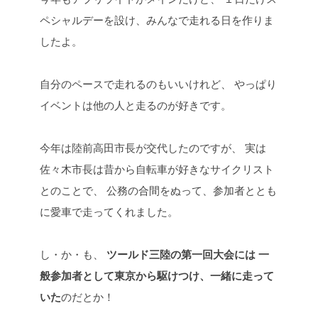
ペシャルデーを設け、みんなで走れる日を作りま
したよ。
自分のペースで走れるのもいいけれど、
やっぱり
イベントは他の人と走るのが好きです。
今年は陸前高田市長が交代したのですが、
実は
佐々木市長は昔から自転車が好きなサイクリスト
とのことで、
公務の合間をぬって、参加者ととも
に愛車で走ってくれました。
し・か・も、
ツールド三陸の第一回大会には
一
般参加者として東京から駆けつけ、一緒に走って
いた
のだとか！