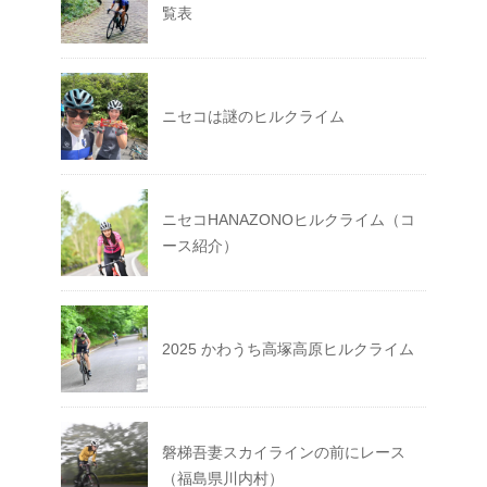
覧表
ニセコは謎のヒルクライム
ニセコHANAZONOヒルクライム（コ
ース紹介）
2025 かわうち高塚高原ヒルクライム
磐梯吾妻スカイラインの前にレース
（福島県川内村）