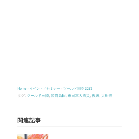
Home
›
イベント／セミナー
›
ツールド三陸 2023
タグ:
ツールド三陸
,
陸前高田
,
東日本大震災
,
復興
,
大船渡
関連記事