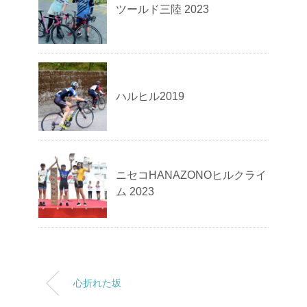
ツールド三陸 2023
ハルヒル2019
ニセコHANAZONOヒルクライ
ム 2023
心折れた坂