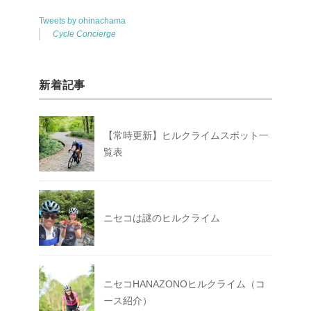
Tweets by ohinachama
Cycle Concierge
新着記事
【常時更新】ヒルクライムスポット一
覧表
ニセコは謎のヒルクライム
ニセコHANAZONOヒルクライム（コ
ース紹介）