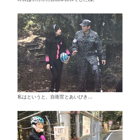
私はというと、自衛官とあいびき…