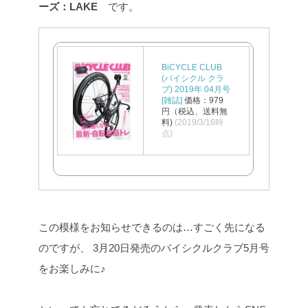
ーズ：LAKE
です。
BiCYCLE CLUB
(バイシクル クラ
ブ) 2019年 04月号
[雑誌]
価格：979
円（税込、送料無
料)
(2019/3/16時
点)
この模様をお知らせできるのは…すごく先になる
のですが、
3月20日発売のバイシクルクラブ5月号
をお楽しみに♪