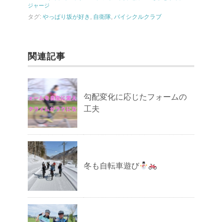
ジャージ
タグ:
やっぱり坂が好き
,
自衛隊
,
バイシクルクラブ
関連記事
勾配変化に応じたフォームの
工夫
冬も自転車遊び