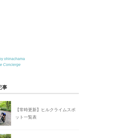
 by ohinachama
le Concierge
記事
【常時更新】ヒルクライムスポ
ット一覧表