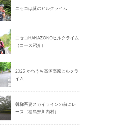
ニセコは謎のヒルクライム
ニセコHANAZONOヒルクライム
（コース紹介）
2025 かわうち高塚高原ヒルクラ
イム
磐梯吾妻スカイラインの前にレ
ース（福島県川内村）