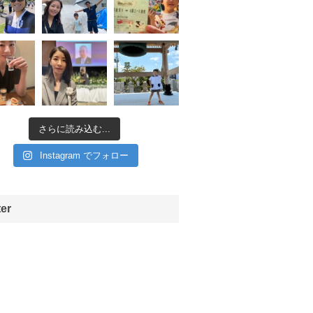
さらに読み込む...
Instagram でフォロー
ter