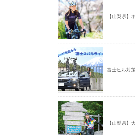
【山梨県】
富士ヒル対
【山梨県】