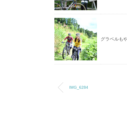
グラベルもや
IMG_6284