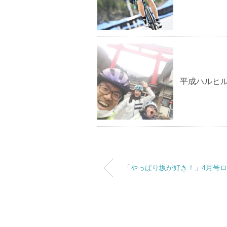
平成ハルヒ
「やっぱり坂が好き！」4月号