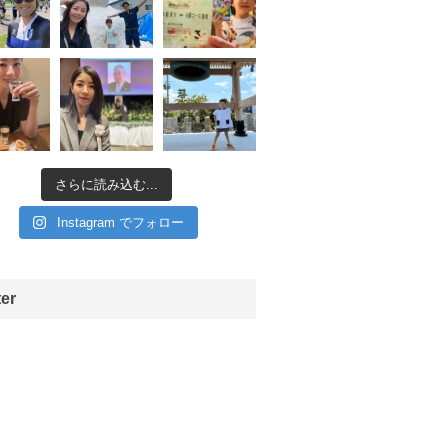
さらに読み込む...
Instagram でフォロー
ter