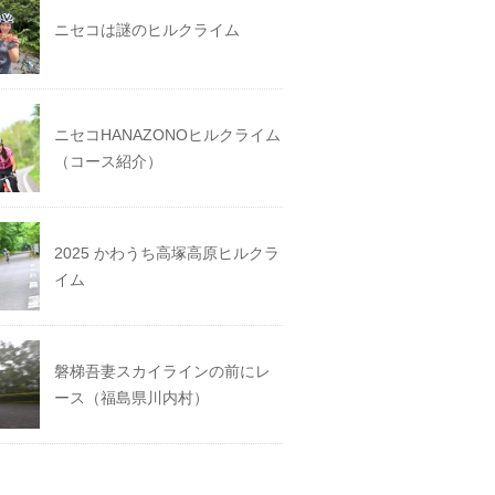
ニセコは謎のヒルクライム
ニセコHANAZONOヒルクライム
（コース紹介）
2025 かわうち高塚高原ヒルクラ
イム
磐梯吾妻スカイラインの前にレ
ース（福島県川内村）