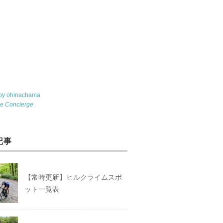
 by ohinachama
le Concierge
記事
【常時更新】ヒルクライムスポ
ット一覧表