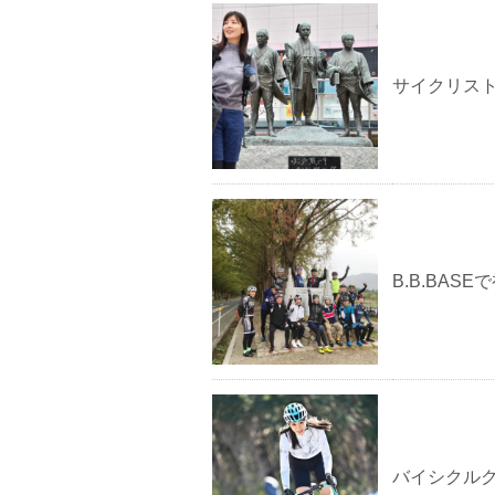
サイクリス
B.B.BAS
バイシクル