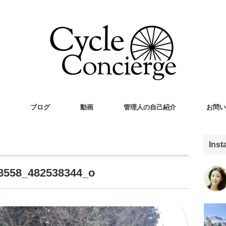
ブログ
動画
管理人の自己紹介
お問い
Ins
8558_482538344_o