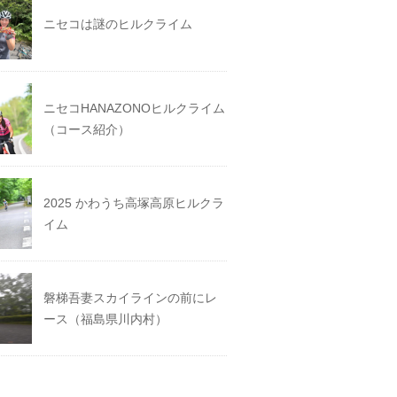
ニセコは謎のヒルクライム
ニセコHANAZONOヒルクライム
（コース紹介）
2025 かわうち高塚高原ヒルクラ
イム
磐梯吾妻スカイラインの前にレ
ース（福島県川内村）