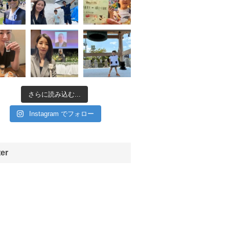
さらに読み込む...
Instagram でフォロー
ter