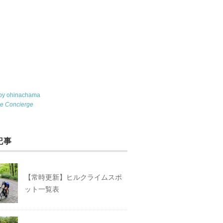
 by ohinachama
le Concierge
記事
【常時更新】ヒルクライムスポ
ット一覧表