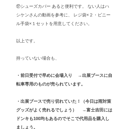
⑰シューズカバー
あると便利です。
ない人はハ
シケンさんの動画を参考に、
レジ袋×２・ビニー
ル手袋×１セットを用意してください。
以上です。
持っていない場合も、
・前日受付で早めに会場入り
→出展ブースに自
転車専用のものが売られています。
・出展ブースで売り切れていた！（今日は雨対策
グッズがよく売れるでしょう）
→富士吉田には
ドンキも100均もあるのでそこで代用品を購入し
ましょう。