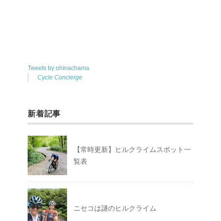
Tweets by ohinachama
Cycle Concierge
新着記事
【常時更新】ヒルクライムスポット一
覧表
ニセコは謎のヒルクライム