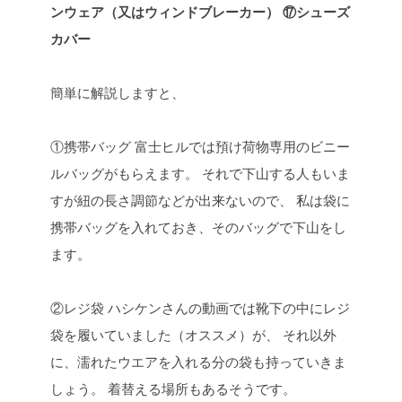
ンウェア（又はウィンドブレーカー）
⑰シューズ
カバー
簡単に解説しますと、
①携帯バッグ
富士ヒルでは預け荷物専用のビニー
ルバッグがもらえます。
それで下山する人もいま
すが紐の長さ調節などが出来ないので、
私は袋に
携帯バッグを入れておき、そのバッグで下山をし
ます。
②レジ袋
ハシケンさんの動画では靴下の中にレジ
袋を履いていました（オススメ）が、
それ以外
に、濡れたウエアを入れる分の袋も持っていきま
しょう。
着替える場所もあるそうです。