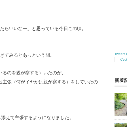
。
たらいいなー」と思っている今日この頃。
Tweets
ぎてみるとあっという間。
Cyc
いるのを親が察する）いたのが、
新着
己主張（何がイヤかは親が察する）をしていたの
も添えて主張するようになりました。