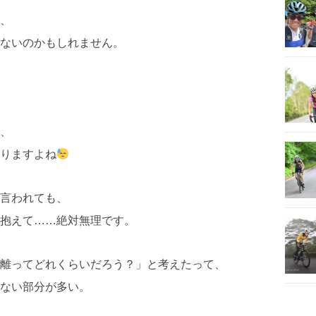
、
ないのかもしれません。
、
りますよね
言われても、
抱えて……絶対無理です。
離ってどれくらいだろう？」と考えたって、
ない部分が多い。