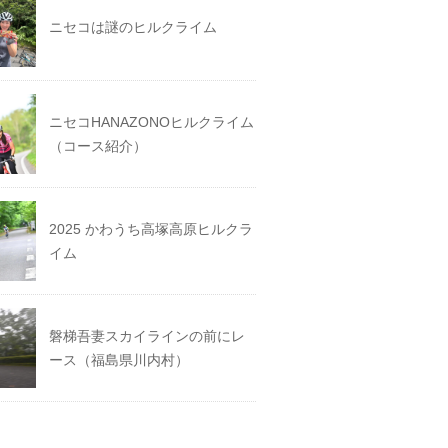
ニセコは謎のヒルクライム
ニセコHANAZONOヒルクライム
（コース紹介）
2025 かわうち高塚高原ヒルクラ
イム
磐梯吾妻スカイラインの前にレ
ース（福島県川内村）