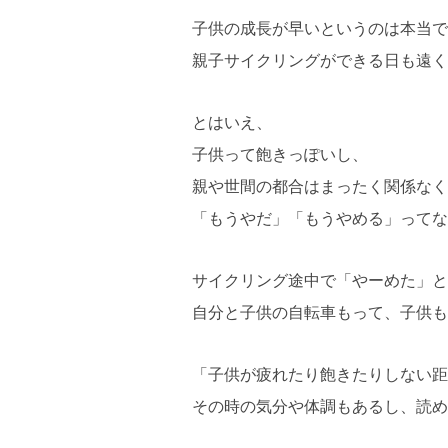
子供の成長が早いというのは本当で
親子サイクリングができる日も遠く
とはいえ、
子供って飽きっぽいし、
親や世間の都合はまったく関係なく
「もうやだ」「もうやめる」ってな
サイクリング途中で「やーめた」と
自分と子供の自転車もって、子供も
「子供が疲れたり飽きたりしない距
その時の気分や体調もあるし、読め