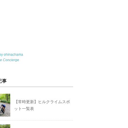
 by ohinachama
le Concierge
記事
【常時更新】ヒルクライムスポ
ット一覧表