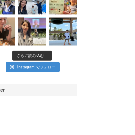
さらに読み込む...
Instagram でフォロー
ter