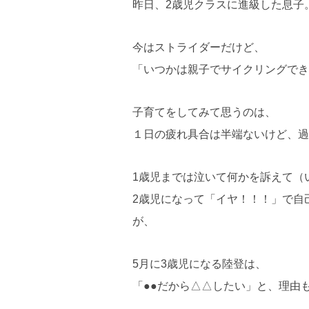
昨日、2歳児クラスに進級した息子
今はストライダーだけど、
「いつかは親子でサイクリングでき
子育てをしてみて思うのは、
１日の疲れ具合は半端ないけど、過
1歳児までは泣いて何かを訴えて（
2歳児になって「イヤ！！！」で自
が、
5月に3歳児になる陸登は、
「●●だから△△したい」と、理由