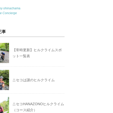
 by ohinachama
le Concierge
記事
【常時更新】ヒルクライムスポ
ット一覧表
ニセコは謎のヒルクライム
ニセコHANAZONOヒルクライム
（コース紹介）