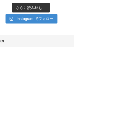
さらに読み込む...
Instagram でフォロー
ter