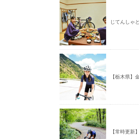
じてんしゃ
【栃木県】
【常時更新