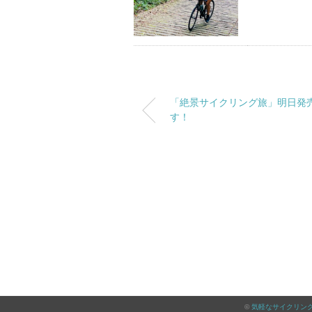
「絶景サイクリング旅」明日発
す！
©
気軽なサイクリン