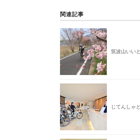
関連記事
筑波山いい
じてんしゃ