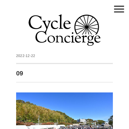
2022-12-22
09