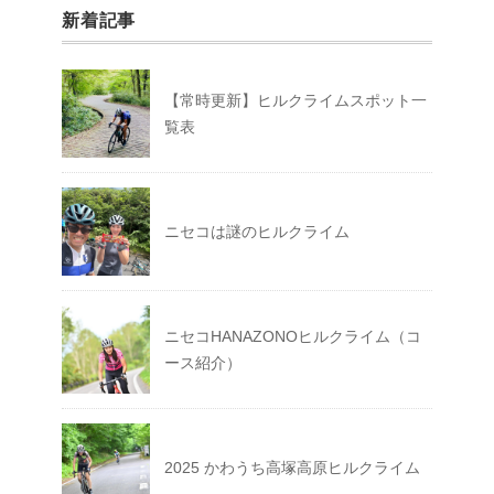
新着記事
【常時更新】ヒルクライムスポット一
覧表
ニセコは謎のヒルクライム
ニセコHANAZONOヒルクライム（コ
ース紹介）
2025 かわうち高塚高原ヒルクライム