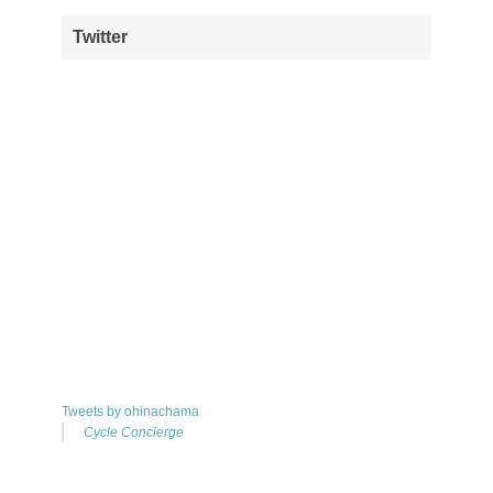
Twitter
Tweets by ohinachama
Cycle Concierge