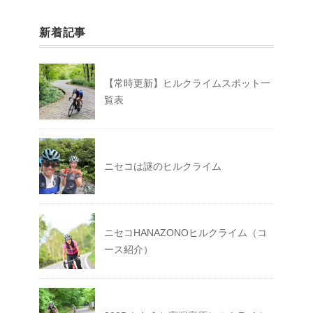
新着記事
【常時更新】ヒルクライムスポット一
覧表
ニセコは謎のヒルクライム
ニセコHANAZONOヒルクライム（コ
ース紹介）