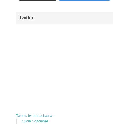
Twitter
Tweets by ohinachama
Cycle Concierge