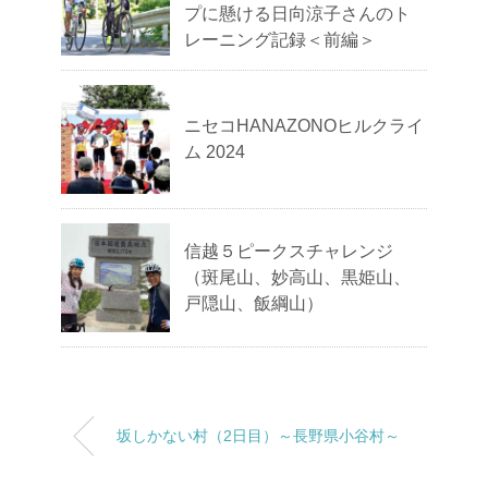
プに懸ける日向涼子さんのト
レーニング記録＜前編＞
ニセコHANAZONOヒルクライ
ム 2024
信越５ピークスチャレンジ
（斑尾山、妙高山、黒姫山、
戸隠山、飯綱山）
坂しかない村（2日目）～長野県小谷村～