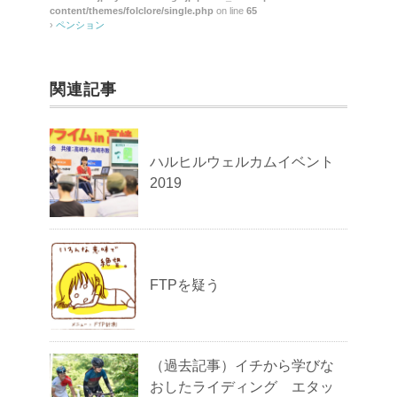
content/themes/folclore/single.php
on line
65
›
ペンション
関連記事
ハルヒルウェルカムイベント
2019
FTPを疑う
（過去記事）イチから学びな
おしたライディング エタッ