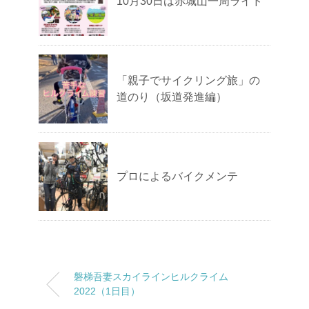
10月30日は赤城山一周ライド
「親子でサイクリング旅」の
道のり（坂道発進編）
プロによるバイクメンテ
磐梯吾妻スカイラインヒルクライム
2022（1日目）