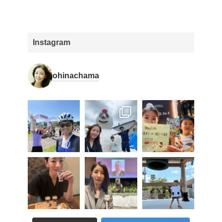
Instagram
ohinachama