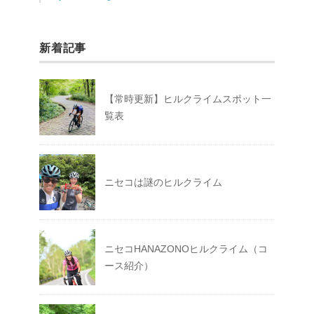
新着記事
【常時更新】ヒルクライムスポット一
覧表
ニセコは謎のヒルクライム
ニセコHANAZONOヒルクライム（コ
ース紹介）