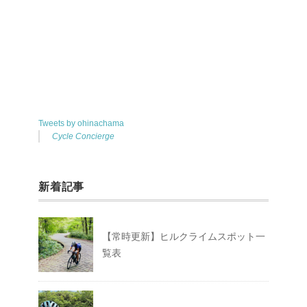
Tweets by ohinachama
Cycle Concierge
新着記事
【常時更新】ヒルクライムスポット一
覧表