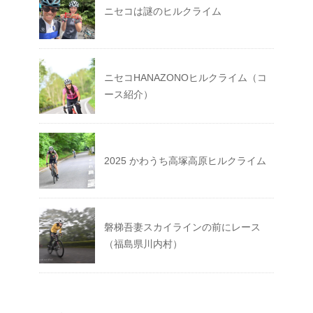
ニセコは謎のヒルクライム
ニセコHANAZONOヒルクライム（コ
ース紹介）
2025 かわうち高塚高原ヒルクライム
磐梯吾妻スカイラインの前にレース
（福島県川内村）