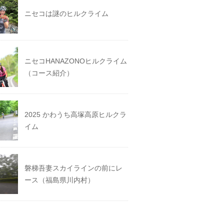
ニセコは謎のヒルクライム
ニセコHANAZONOヒルクライム
（コース紹介）
2025 かわうち高塚高原ヒルクラ
イム
磐梯吾妻スカイラインの前にレ
ース（福島県川内村）