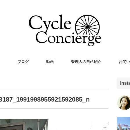
ブログ
動画
管理人の自己紹介
お問い
Ins
3187_1991998955921592085_n