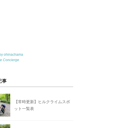
 by ohinachama
le Concierge
記事
【常時更新】ヒルクライムスポ
ット一覧表