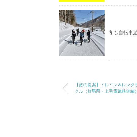
冬も自転車
【旅の提案】トレイン＆レンタ
クル（群馬県・上毛電気鉄道編