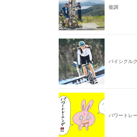
復調
バイシクル
パワートレ