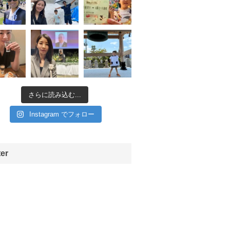
さらに読み込む...
Instagram でフォロー
ter