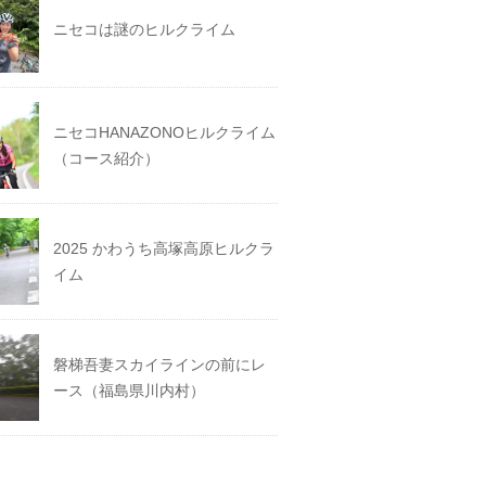
ニセコは謎のヒルクライム
ニセコHANAZONOヒルクライム
（コース紹介）
2025 かわうち高塚高原ヒルクラ
イム
磐梯吾妻スカイラインの前にレ
ース（福島県川内村）