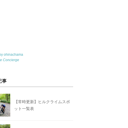
 by ohinachama
le Concierge
記事
【常時更新】ヒルクライムスポ
ット一覧表