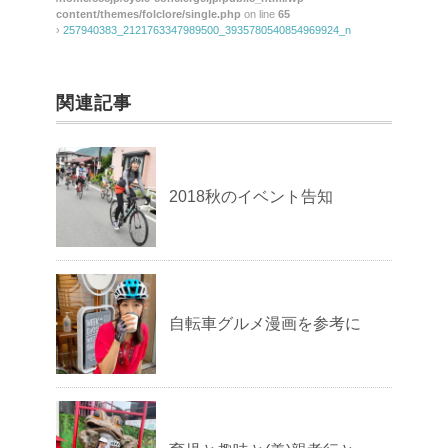
content/themes/folclore/single.php
on line
65
›
257940383_2121763347989500_3935780540854969924_n
関連記事
2018秋のイベント告知
自転車グルメ漫画を参考に