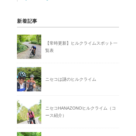
新着記事
【常時更新】ヒルクライムスポット一
覧表
ニセコは謎のヒルクライム
ニセコHANAZONOヒルクライム（コ
ース紹介）