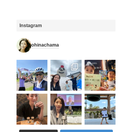
Instagram
ohinachama