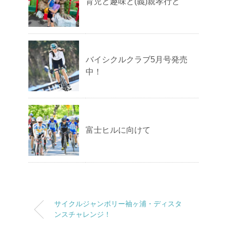
育児と趣味と(義)親孝行と
バイシクルクラブ5月号発売
中！
富士ヒルに向けて
サイクルジャンボリー袖ヶ浦・ディスタ
ンスチャレンジ！