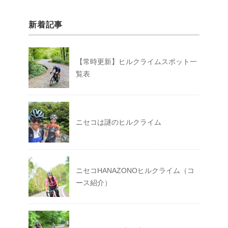
新着記事
【常時更新】ヒルクライムスポット一
覧表
ニセコは謎のヒルクライム
ニセコHANAZONOヒルクライム（コ
ース紹介）