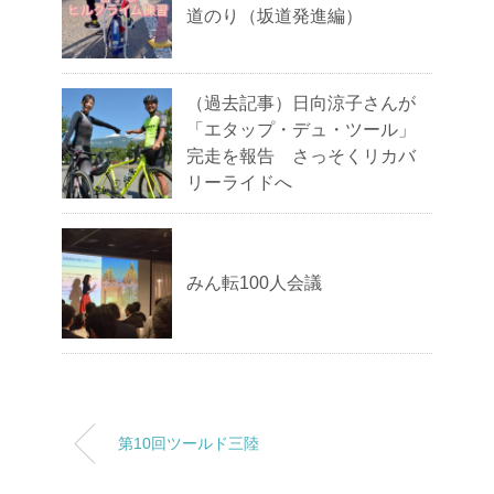
道のり（坂道発進編）
（過去記事）日向涼子さんが
「エタップ・デュ・ツール」
完走を報告 さっそくリカバ
リーライドへ
みん転100人会議
第10回ツールド三陸