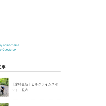
 by ohinachama
le Concierge
記事
【常時更新】ヒルクライムスポ
ット一覧表