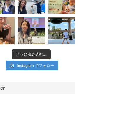
さらに読み込む...
Instagram でフォロー
ter