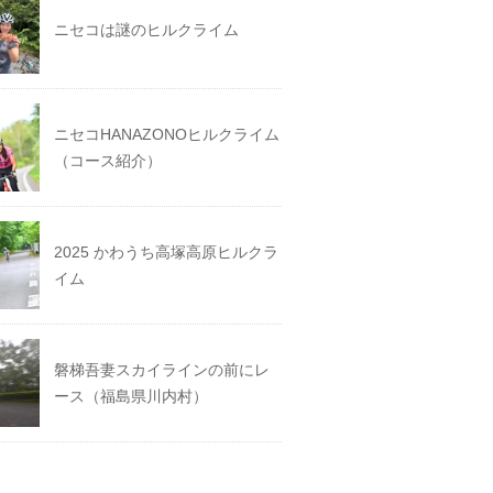
ニセコは謎のヒルクライム
ニセコHANAZONOヒルクライム
（コース紹介）
2025 かわうち高塚高原ヒルクラ
イム
磐梯吾妻スカイラインの前にレ
ース（福島県川内村）