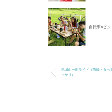
自転車×ピク
赤城山一周ライド（前編・食べ
っかり）