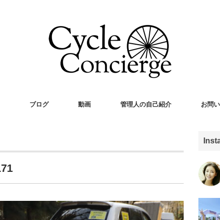
ブログ
動画
管理人の自己紹介
お問い
Ins
171