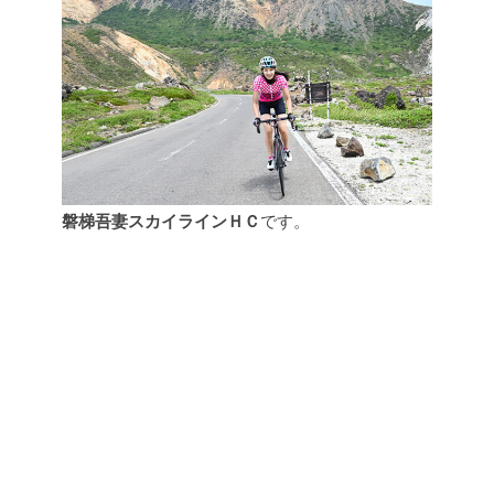
磐梯吾妻スカイラインＨＣ
です。