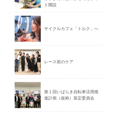
ト開設
サイクルカフェ「トルク」へ
レース前のケア
第１回いばらき自転車活用推
進計画（仮称）策定委員会