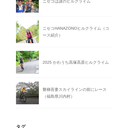
ニセコは謎のヒルクライム
ニセコHANAZONOヒルクライム（コ
ース紹介）
2025 かわうち高塚高原ヒルクライム
磐梯吾妻スカイラインの前にレース
（福島県川内村）
タグ