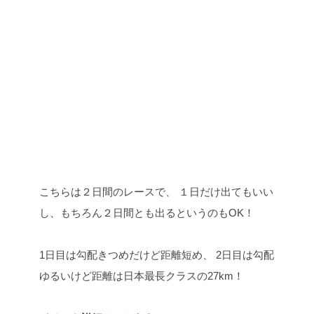
こちらは２日間のレースで、
１日だけ出てもいい
し、もちろん２日間とも出るというのもOK！
1日目は勾配きつめだけど距離短め、
2日目は勾配
ゆるいけど距離は日本最長クラスの27km！