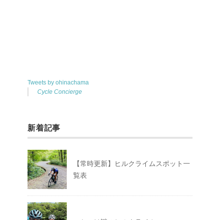
Tweets by ohinachama
Cycle Concierge
新着記事
【常時更新】ヒルクライムスポット一
覧表