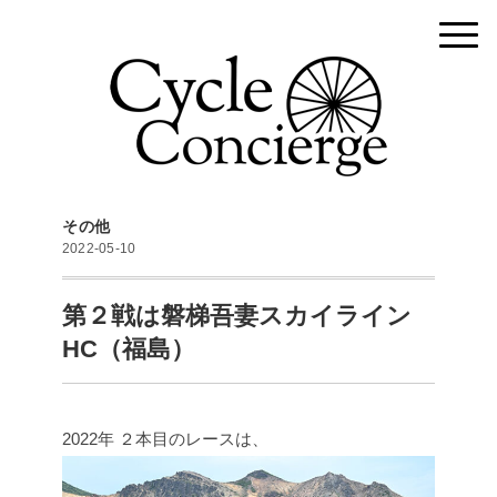
その他
2022-05-10
第２戦は磐梯吾妻スカイライン
HC（福島）
2022年 ２本目のレースは、