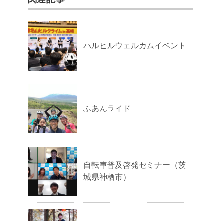
ハルヒルウェルカムイベント
ふあんライド
自転車普及啓発セミナー（茨
城県神栖市）