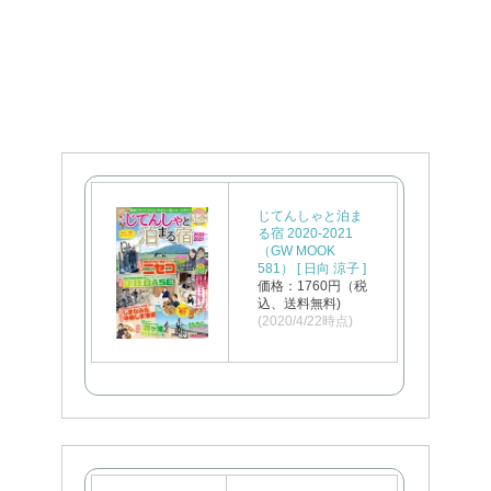
じてんしゃと泊ま
る宿 2020-2021
（GW MOOK
581） [ 日向 涼子 ]
価格：1760円（税
込、送料無料)
(2020/4/22時点)