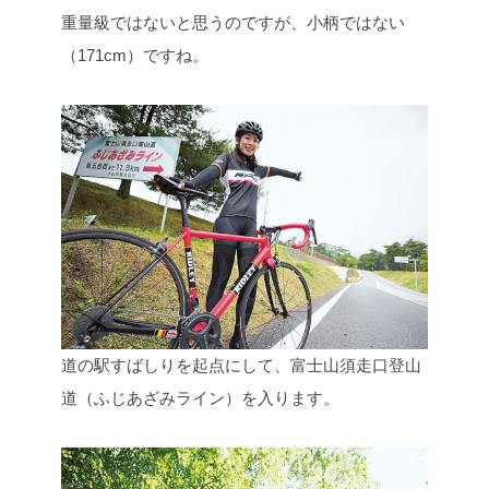
重量級ではないと思うのですが、小柄ではない
（171cm）ですね。
道の駅すばしりを起点にして、富士山須走口登山
道（ふじあざみライン）を入ります。