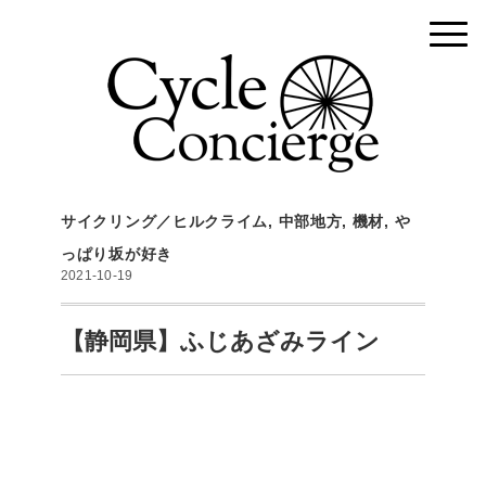
サイクリング／ヒルクライム
,
中部地方
,
機材
,
や
っぱり坂が好き
2021-10-19
【静岡県】ふじあざみライン