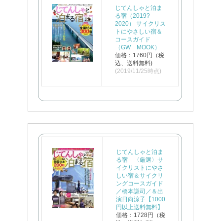
じてんしゃと泊ま
る宿（2019?
2020） サイクリス
トにやさしい宿＆
コースガイド
（GW MOOK）
価格：1760円（税
込、送料無料)
(2019/11/25時点)
じてんしゃと泊ま
る宿 〈厳選〉サ
イクリストにやさ
しい宿＆サイクリ
ングコースガイド
／橋本謙司／＆出
演日向涼子【1000
円以上送料無料】
価格：1728円（税