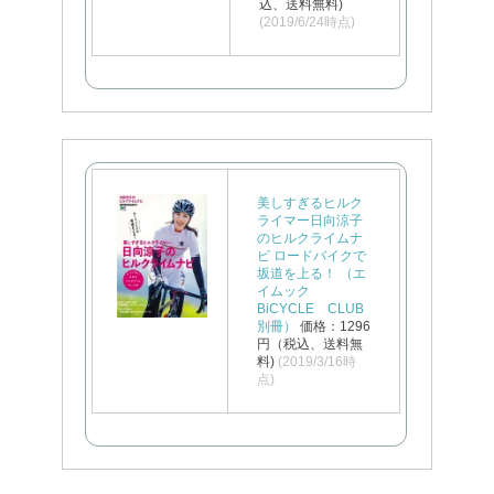
込、送料無料)
(2019/6/24時点)
美しすぎるヒルク
ライマー日向涼子
のヒルクライムナ
ビ ロードバイクで
坂道を上る！ （エ
イムック
BiCYCLE CLUB
別冊）
価格：1296
円（税込、送料無
料)
(2019/3/16時
点)