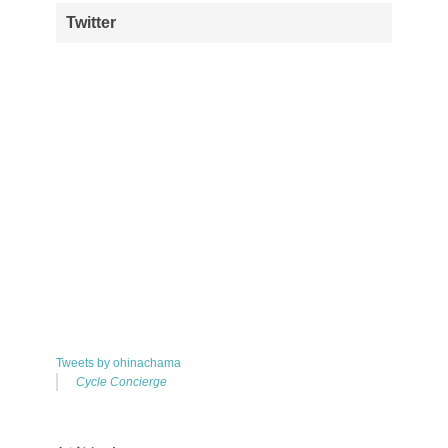
Twitter
Tweets by ohinachama
Cycle Concierge