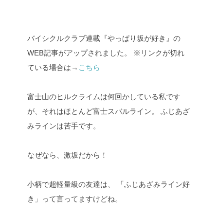
バイシクルクラブ連載『やっぱり坂が好き』の
WEB記事がアップされました。
※リンクが切れ
ている場合は→
こちら
富士山のヒルクライムは何回かしている私です
が、それはほとんど富士スバルライン。
ふじあざ
みラインは苦手です。
なぜなら、激坂だから！
小柄で超軽量級の友達は、
「ふじあざみライン好
き」って言ってますけどね。