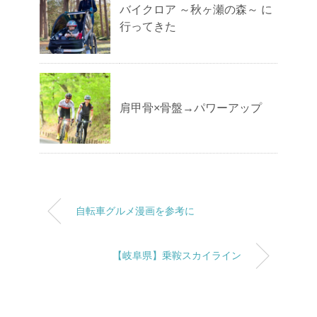
バイクロア ～秋ヶ瀬の森～ に
行ってきた
肩甲骨×骨盤→パワーアップ
自転車グルメ漫画を参考に
【岐阜県】乗鞍スカイライン