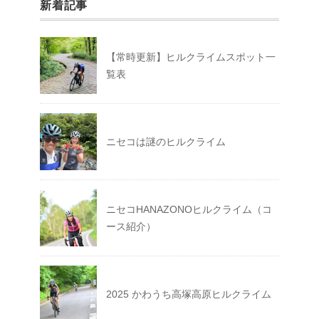
新着記事
【常時更新】ヒルクライムスポット一
覧表
ニセコは謎のヒルクライム
ニセコHANAZONOヒルクライム（コ
ース紹介）
2025 かわうち高塚高原ヒルクライム