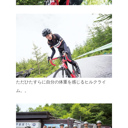
ただひたすらに自分の体重を感じるヒルクライ
ム。。