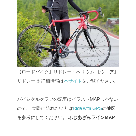
【ロードバイク】リドレー・ヘリウム
【ウエア】
リドレー
※詳細情報は
本サイト
をご覧ください。
バイシクルクラブの記事はイラストMAPしかない
ので、
実際に訪れたい方は
Ride with GPS
の地図
を参考にしてください。
ふじあざみラインMAP