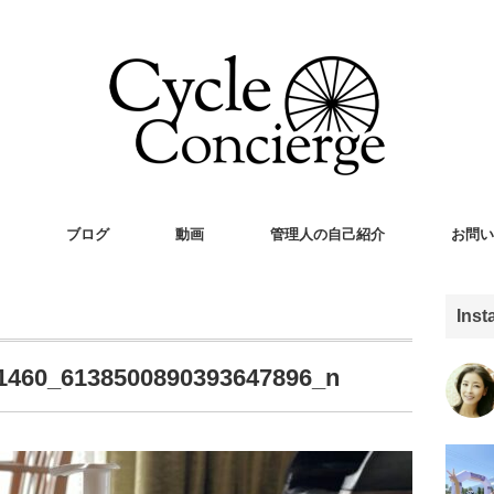
ブログ
動画
管理人の自己紹介
お問い
Ins
1460_6138500890393647896_n