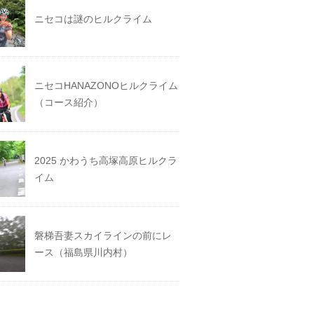
ニセコは謎のヒルクライム
ニセコHANAZONOヒルクライム
（コース紹介）
2025 かわうち高塚高原ヒルクラ
イム
磐梯吾妻スカイラインの前にレ
ース（福島県川内村）