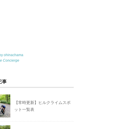
 by ohinachama
le Concierge
記事
【常時更新】ヒルクライムスポ
ット一覧表