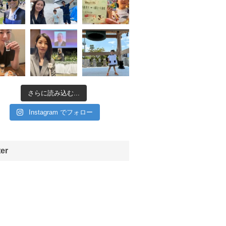
さらに読み込む...
Instagram でフォロー
ter