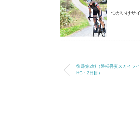
つがいけサイ
復帰第2戦（磐梯吾妻スカイラ
HC・2日目）