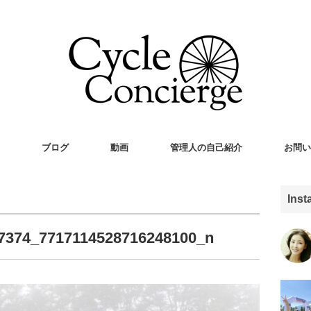
ブログ
動画
管理人の自己紹介
お問い
Ins
7374_7717114528716248100_n