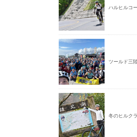
ハルヒルコ
ツールド三陸
冬のヒルク