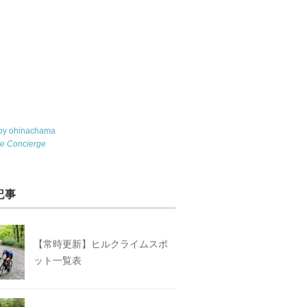
 by ohinachama
le Concierge
記事
【常時更新】ヒルクライムスポ
ット一覧表