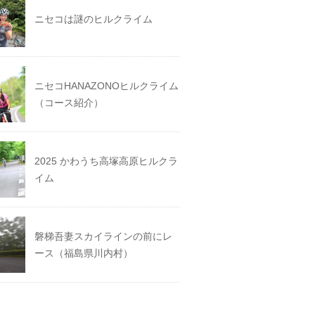
ニセコは謎のヒルクライム
ニセコHANAZONOヒルクライム
（コース紹介）
2025 かわうち高塚高原ヒルクラ
イム
磐梯吾妻スカイラインの前にレ
ース（福島県川内村）