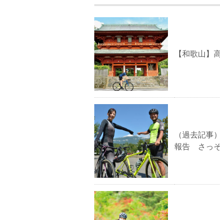
【和歌山】
（過去記事
報告 さっ