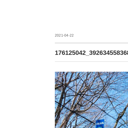
2021-04-22
176125042_39263455836