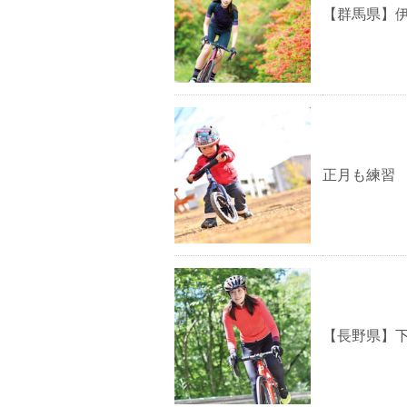
【群馬県】
正月も練習
【長野県】