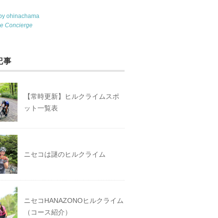
 by ohinachama
le Concierge
記事
【常時更新】ヒルクライムスポ
ット一覧表
ニセコは謎のヒルクライム
ニセコHANAZONOヒルクライム
（コース紹介）