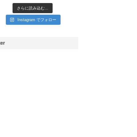
さらに読み込む...
Instagram でフォロー
ter