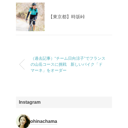
【東京都】時坂峠
（過去記事）“チーム日向涼子”でフランス
の山岳コースに挑戦 新しいバイク「ド
マーネ」をオーダー
Instagram
ohinachama