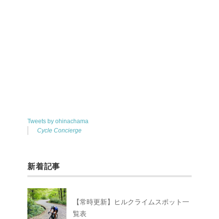
Tweets by ohinachama
Cycle Concierge
新着記事
【常時更新】ヒルクライムスポット一
覧表