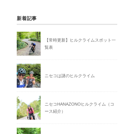
新着記事
【常時更新】ヒルクライムスポット一
覧表
ニセコは謎のヒルクライム
ニセコHANAZONOヒルクライム（コ
ース紹介）