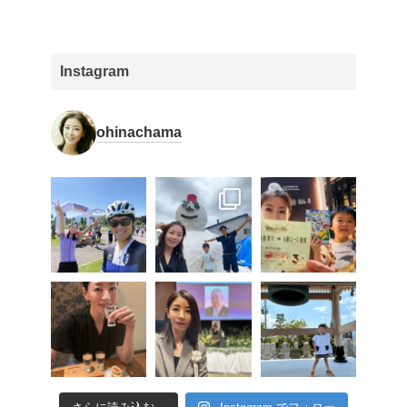
Instagram
ohinachama