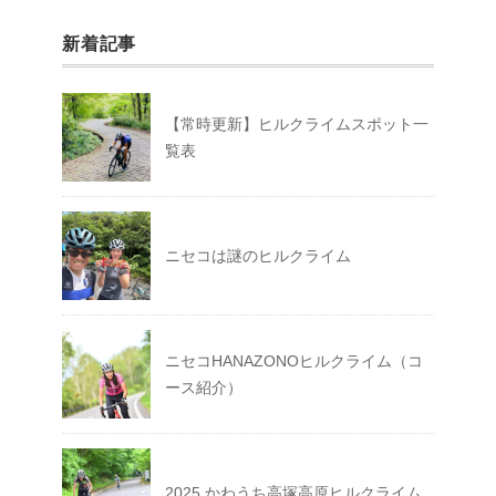
新着記事
【常時更新】ヒルクライムスポット一
覧表
ニセコは謎のヒルクライム
ニセコHANAZONOヒルクライム（コ
ース紹介）
2025 かわうち高塚高原ヒルクライム