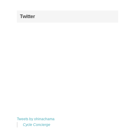
Twitter
Tweets by ohinachama
Cycle Concierge