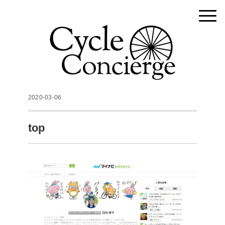
2020-03-06
top