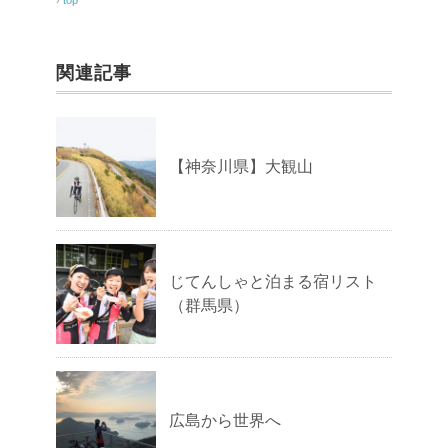
関連記事
【神奈川県】大観山
じてんしゃと泊まる宿リスト
（群馬県）
広島から世界へ