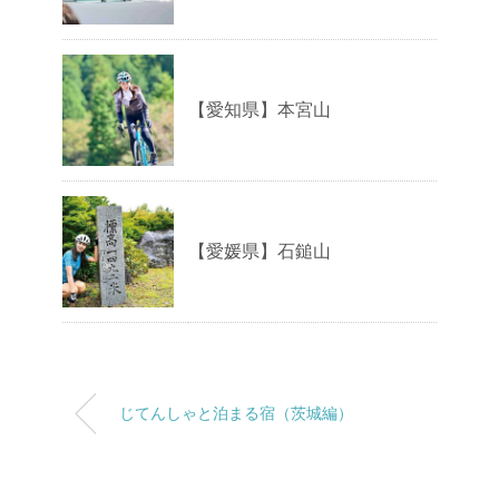
【愛知県】本宮山
【愛媛県】石鎚山
じてんしゃと泊まる宿（茨城編）