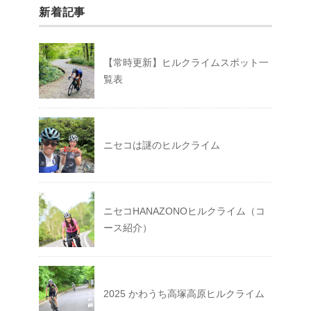
新着記事
【常時更新】ヒルクライムスポット一
覧表
ニセコは謎のヒルクライム
ニセコHANAZONOヒルクライム（コ
ース紹介）
2025 かわうち高塚高原ヒルクライム