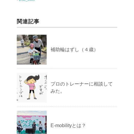
関連記事
補助輪はずし（４歳）
プロのトレーナーに相談して
みた。
E-mobilityとは？