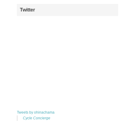
Twitter
Tweets by ohinachama
Cycle Concierge