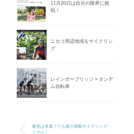
11月20日は自分の限界に挑
戦！
ニセコ周辺地域をサイクリン
グ
レインボーブリッジ × タンデ
ム自転車
春色は来週？でも魅力満載サイクリング
ツアー！