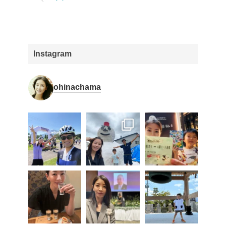
Instagram
ohinachama