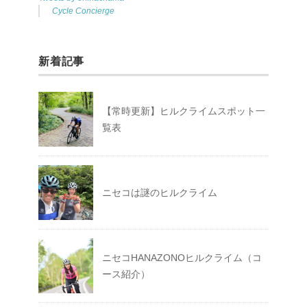
Cycle Concierge
新着記事
【常時更新】ヒルクライムスポット一
覧表
ニセコは謎のヒルクライム
ニセコHANAZONOヒルクライム（コ
ース紹介）