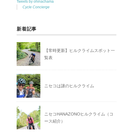
Tweets by ohinachama
Cycle Concierge
新着記事
【常時更新】ヒルクライムスポット一
覧表
ニセコは謎のヒルクライム
ニセコHANAZONOヒルクライム（コ
ース紹介）