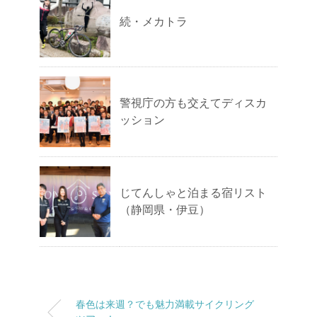
続・メカトラ
警視庁の方も交えてディスカ
ッション
じてんしゃと泊まる宿リスト
（静岡県・伊豆）
春色は来週？でも魅力満載サイクリング